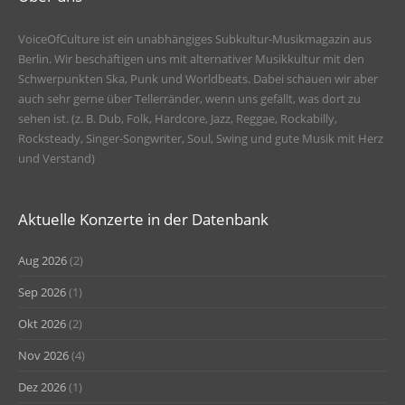
VoiceOfCulture ist ein unabhängiges Subkultur-Musikmagazin aus
Berlin. Wir beschäftigen uns mit alternativer Musikkultur mit den
Schwerpunkten Ska, Punk und Worldbeats. Dabei schauen wir aber
auch sehr gerne über Tellerränder, wenn uns gefällt, was dort zu
sehen ist. (z. B. Dub, Folk, Hardcore, Jazz, Reggae, Rockabilly,
Rocksteady, Singer-Songwriter, Soul, Swing und gute Musik mit Herz
und Verstand)
Aktuelle Konzerte in der Datenbank
Aug 2026
(2)
Sep 2026
(1)
Okt 2026
(2)
Nov 2026
(4)
Dez 2026
(1)