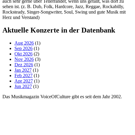
auch sehr gerne über Tellerränder, wenn uns gefällt, was dort zu
sehen ist. (z. B. Dub, Folk, Hardcore, Jazz, Reggae, Rockabilly,
Rocksteady, Singer-Songwriter, Soul, Swing und gute Musik mit
Herz und Verstand)
Aktuelle Konzerte in der Datenbank
Aug 2026
(1)
Sep 2026
(1)
Okt 2026
(2)
Nov 2026
(3)
Dez 2026
(1)
Jan 2027
(1)
Feb 2027
(1)
Apr 2027
(1)
Jun 2027
(1)
Das Musikmagazin VoiceOfCulture gibt es seit dem Jahr 2002.