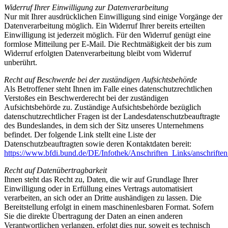
Widerruf Ihrer Einwilligung zur Datenverarbeitung
Nur mit Ihrer ausdrücklichen Einwilligung sind einige Vorgänge der
Datenverarbeitung möglich. Ein Widerruf Ihrer bereits erteilten
Einwilligung ist jederzeit möglich. Für den Widerruf genügt eine
formlose Mitteilung per E-Mail. Die Rechtmäßigkeit der bis zum
Widerruf erfolgten Datenverarbeitung bleibt vom Widerruf
unberührt.
Recht auf Beschwerde bei der zuständigen Aufsichtsbehörde
Als Betroffener steht Ihnen im Falle eines datenschutzrechtlichen
Verstoßes ein Beschwerderecht bei der zuständigen
Aufsichtsbehörde zu. Zuständige Aufsichtsbehörde bezüglich
datenschutzrechtlicher Fragen ist der Landesdatenschutzbeauftragte
des Bundeslandes, in dem sich der Sitz unseres Unternehmens
befindet. Der folgende Link stellt eine Liste der
Datenschutzbeauftragten sowie deren Kontaktdaten bereit:
https://www.bfdi.bund.de/DE/Infothek/Anschriften_Links/anschriften_
Recht auf Datenübertragbarkeit
Ihnen steht das Recht zu, Daten, die wir auf Grundlage Ihrer
Einwilligung oder in Erfüllung eines Vertrags automatisiert
verarbeiten, an sich oder an Dritte aushändigen zu lassen. Die
Bereitstellung erfolgt in einem maschinenlesbaren Format. Sofern
Sie die direkte Übertragung der Daten an einen anderen
Verantwortlichen verlangen, erfolgt dies nur, soweit es technisch