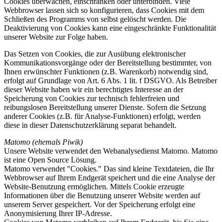
Cookies überwachen, einschränken oder unterbinden. Viele
Webbrowser lassen sich so konfigurieren, dass Cookies mit dem
Schließen des Programms von selbst gelöscht werden. Die
Deaktivierung von Cookies kann eine eingeschränkte Funktionalität
unserer Website zur Folge haben.
Das Setzen von Cookies, die zur Ausübung elektronischer
Kommunikationsvorgänge oder der Bereitstellung bestimmter, von
Ihnen erwünschter Funktionen (z.B. Warenkorb) notwendig sind,
erfolgt auf Grundlage von Art. 6 Abs. 1 lit. f DSGVO. Als Betreiber
dieser Website haben wir ein berechtigtes Interesse an der
Speicherung von Cookies zur technisch fehlerfreien und
reibungslosen Bereitstellung unserer Dienste. Sofern die Setzung
anderer Cookies (z.B. für Analyse-Funktionen) erfolgt, werden
diese in dieser Datenschutzerklärung separat behandelt.
Matomo (ehemals Piwik)
Unsere Website verwendet den Webanalysedienst Matomo. Matomo
ist eine Open Source Lösung.
Matomo verwendet "Cookies." Das sind kleine Textdateien, die Ihr
Webbrowser auf Ihrem Endgerät speichert und die eine Analyse der
Website-Benutzung ermöglichen. Mittels Cookie erzeugte
Informationen über die Benutzung unserer Website werden auf
unserem Server gespeichert. Vor der Speicherung erfolgt eine
Anonymisierung Ihrer IP-Adresse.