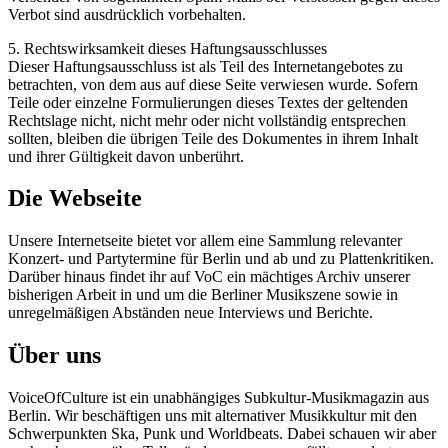
Verbot sind ausdrücklich vorbehalten.
5. Rechtswirksamkeit dieses Haftungsausschlusses
Dieser Haftungsausschluss ist als Teil des Internetangebotes zu
betrachten, von dem aus auf diese Seite verwiesen wurde. Sofern
Teile oder einzelne Formulierungen dieses Textes der geltenden
Rechtslage nicht, nicht mehr oder nicht vollständig entsprechen
sollten, bleiben die übrigen Teile des Dokumentes in ihrem Inhalt
und ihrer Gültigkeit davon unberührt.
Die Webseite
Unsere Internetseite bietet vor allem eine Sammlung relevanter
Konzert- und Partytermine für Berlin und ab und zu Plattenkritiken.
Darüber hinaus findet ihr auf VoC ein mächtiges Archiv unserer
bisherigen Arbeit in und um die Berliner Musikszene sowie in
unregelmäßigen Abständen neue Interviews und Berichte.
Über uns
VoiceOfCulture ist ein unabhängiges Subkultur-Musikmagazin aus
Berlin. Wir beschäftigen uns mit alternativer Musikkultur mit den
Schwerpunkten Ska, Punk und Worldbeats. Dabei schauen wir aber