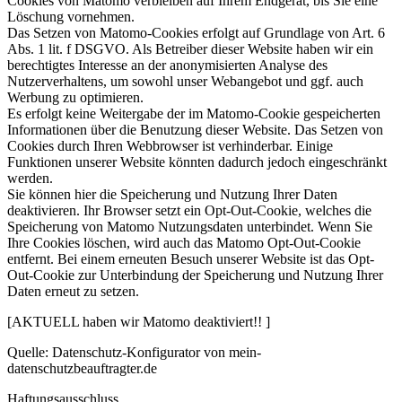
Cookies von Matomo verbleiben auf Ihrem Endgerät, bis Sie eine
Löschung vornehmen.
Das Setzen von Matomo-Cookies erfolgt auf Grundlage von Art. 6
Abs. 1 lit. f DSGVO. Als Betreiber dieser Website haben wir ein
berechtigtes Interesse an der anonymisierten Analyse des
Nutzerverhaltens, um sowohl unser Webangebot und ggf. auch
Werbung zu optimieren.
Es erfolgt keine Weitergabe der im Matomo-Cookie gespeicherten
Informationen über die Benutzung dieser Website. Das Setzen von
Cookies durch Ihren Webbrowser ist verhinderbar. Einige
Funktionen unserer Website könnten dadurch jedoch eingeschränkt
werden.
Sie können hier die Speicherung und Nutzung Ihrer Daten
deaktivieren. Ihr Browser setzt ein Opt-Out-Cookie, welches die
Speicherung von Matomo Nutzungsdaten unterbindet. Wenn Sie
Ihre Cookies löschen, wird auch das Matomo Opt-Out-Cookie
entfernt. Bei einem erneuten Besuch unserer Website ist das Opt-
Out-Cookie zur Unterbindung der Speicherung und Nutzung Ihrer
Daten erneut zu setzen.
[AKTUELL haben wir Matomo deaktiviert!! ]
Quelle: Datenschutz-Konfigurator von mein-
datenschutzbeauftragter.de
Haftungsausschluss