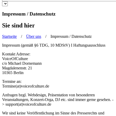
Impressum / Datenschutz
Sie sind hier
Startseite
/
Über uns
/ Impressum / Datenschutz
Impressum (gemäß §6 TDG, 10 MDStV) I Haftungsausschluss
Kontakt Adresse:
VoiceOfCulture
c/o Michael Dornemann
Magdalenenstr. 21
10365 Berlin
Termine an:
Termine(at)voiceofculture.de
Anfragen bzgl. Webdesign, Präsentation von besonderen
Veranstaltungen, Konzert-Orga, DJ etc. sind immer gerne gesehen. -
> support(at)voiceofculture.de
Wir sind keine Veröffentlichung im Sinne des Presserechts und