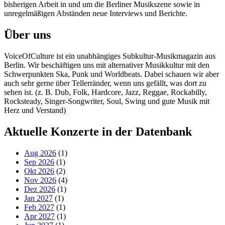
bisherigen Arbeit in und um die Berliner Musikszene sowie in
unregelmäßigen Abständen neue Interviews und Berichte.
Über uns
VoiceOfCulture ist ein unabhängiges Subkultur-Musikmagazin aus
Berlin. Wir beschäftigen uns mit alternativer Musikkultur mit den
Schwerpunkten Ska, Punk und Worldbeats. Dabei schauen wir aber
auch sehr gerne über Tellerränder, wenn uns gefällt, was dort zu
sehen ist. (z. B. Dub, Folk, Hardcore, Jazz, Reggae, Rockabilly,
Rocksteady, Singer-Songwriter, Soul, Swing und gute Musik mit
Herz und Verstand)
Aktuelle Konzerte in der Datenbank
Aug 2026
(1)
Sep 2026
(1)
Okt 2026
(2)
Nov 2026
(4)
Dez 2026
(1)
Jan 2027
(1)
Feb 2027
(1)
Apr 2027
(1)