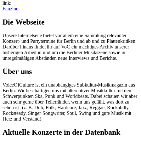
link:
Fanzine
Die Webseite
Unsere Internetseite bietet vor allem eine Sammlung relevanter
Konzert- und Partytermine für Berlin und ab und zu Plattenkritiken.
Darüber hinaus findet ihr auf VoC ein mächtiges Archiv unserer
bisherigen Arbeit in und um die Berliner Musikszene sowie in
unregelmäßigen Abständen neue Interviews und Berichte.
Über uns
VoiceOfCulture ist ein unabhängiges Subkultur-Musikmagazin aus
Berlin. Wir beschäftigen uns mit alternativer Musikkultur mit den
Schwerpunkten Ska, Punk und Worldbeats. Dabei schauen wir aber
auch sehr gerne über Tellerränder, wenn uns gefällt, was dort zu
sehen ist. (z. B. Dub, Folk, Hardcore, Jazz, Reggae, Rockabilly,
Rocksteady, Singer-Songwriter, Soul, Swing und gute Musik mit
Herz und Verstand)
Aktuelle Konzerte in der Datenbank