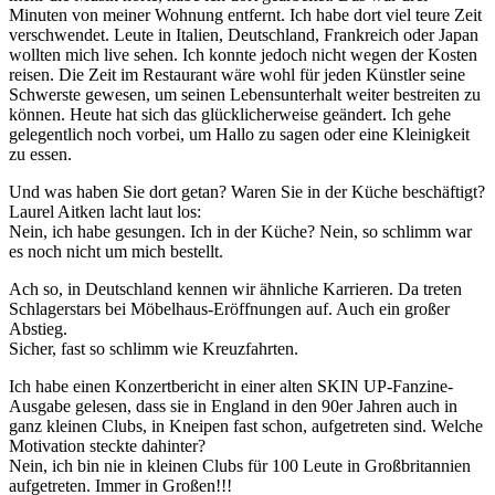
Minuten von meiner Wohnung entfernt. Ich habe dort viel teure Zeit
verschwendet. Leute in Italien, Deutschland, Frankreich oder Japan
wollten mich live sehen. Ich konnte jedoch nicht wegen der Kosten
reisen. Die Zeit im Restaurant wäre wohl für jeden Künstler seine
Schwerste gewesen, um seinen Lebensunterhalt weiter bestreiten zu
können. Heute hat sich das glücklicherweise geändert. Ich gehe
gelegentlich noch vorbei, um Hallo zu sagen oder eine Kleinigkeit
zu essen.
Und was haben Sie dort getan? Waren Sie in der Küche beschäftigt?
Laurel Aitken lacht laut los:
Nein, ich habe gesungen. Ich in der Küche? Nein, so schlimm war
es noch nicht um mich bestellt.
Ach so, in Deutschland kennen wir ähnliche Karrieren. Da treten
Schlagerstars bei Möbelhaus-Eröffnungen auf. Auch ein großer
Abstieg.
Sicher, fast so schlimm wie Kreuzfahrten.
Ich habe einen Konzertbericht in einer alten SKIN UP-Fanzine-
Ausgabe gelesen, dass sie in England in den 90er Jahren auch in
ganz kleinen Clubs, in Kneipen fast schon, aufgetreten sind. Welche
Motivation steckte dahinter?
Nein, ich bin nie in kleinen Clubs für 100 Leute in Großbritannien
aufgetreten. Immer in Großen!!!