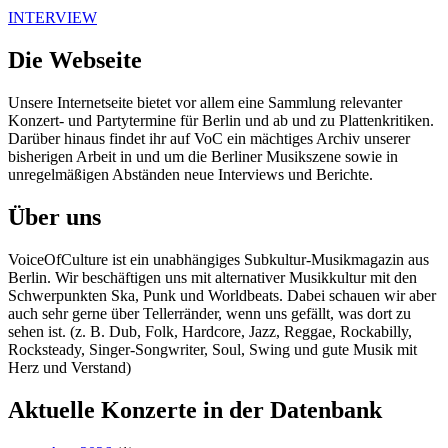
INTERVIEW
Die Webseite
Unsere Internetseite bietet vor allem eine Sammlung relevanter
Konzert- und Partytermine für Berlin und ab und zu Plattenkritiken.
Darüber hinaus findet ihr auf VoC ein mächtiges Archiv unserer
bisherigen Arbeit in und um die Berliner Musikszene sowie in
unregelmäßigen Abständen neue Interviews und Berichte.
Über uns
VoiceOfCulture ist ein unabhängiges Subkultur-Musikmagazin aus
Berlin. Wir beschäftigen uns mit alternativer Musikkultur mit den
Schwerpunkten Ska, Punk und Worldbeats. Dabei schauen wir aber
auch sehr gerne über Tellerränder, wenn uns gefällt, was dort zu
sehen ist. (z. B. Dub, Folk, Hardcore, Jazz, Reggae, Rockabilly,
Rocksteady, Singer-Songwriter, Soul, Swing und gute Musik mit
Herz und Verstand)
Aktuelle Konzerte in der Datenbank