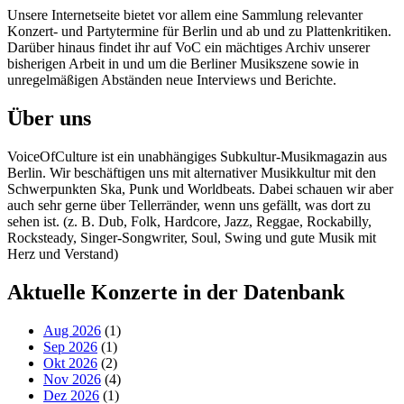
Unsere Internetseite bietet vor allem eine Sammlung relevanter
Konzert- und Partytermine für Berlin und ab und zu Plattenkritiken.
Darüber hinaus findet ihr auf VoC ein mächtiges Archiv unserer
bisherigen Arbeit in und um die Berliner Musikszene sowie in
unregelmäßigen Abständen neue Interviews und Berichte.
Über uns
VoiceOfCulture ist ein unabhängiges Subkultur-Musikmagazin aus
Berlin. Wir beschäftigen uns mit alternativer Musikkultur mit den
Schwerpunkten Ska, Punk und Worldbeats. Dabei schauen wir aber
auch sehr gerne über Tellerränder, wenn uns gefällt, was dort zu
sehen ist. (z. B. Dub, Folk, Hardcore, Jazz, Reggae, Rockabilly,
Rocksteady, Singer-Songwriter, Soul, Swing und gute Musik mit
Herz und Verstand)
Aktuelle Konzerte in der Datenbank
Aug 2026
(1)
Sep 2026
(1)
Okt 2026
(2)
Nov 2026
(4)
Dez 2026
(1)