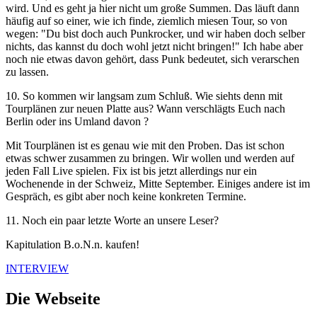
wird. Und es geht ja hier nicht um große Summen. Das läuft dann
häufig auf so einer, wie ich finde, ziemlich miesen Tour, so von
wegen: "Du bist doch auch Punkrocker, und wir haben doch selber
nichts, das kannst du doch wohl jetzt nicht bringen!" Ich habe aber
noch nie etwas davon gehört, dass Punk bedeutet, sich verarschen
zu lassen.
10. So kommen wir langsam zum Schluß. Wie siehts denn mit
Tourplänen zur neuen Platte aus? Wann verschlägts Euch nach
Berlin oder ins Umland davon ?
Mit Tourplänen ist es genau wie mit den Proben. Das ist schon
etwas schwer zusammen zu bringen. Wir wollen und werden auf
jeden Fall Live spielen. Fix ist bis jetzt allerdings nur ein
Wochenende in der Schweiz, Mitte September. Einiges andere ist im
Gespräch, es gibt aber noch keine konkreten Termine.
11. Noch ein paar letzte Worte an unsere Leser?
Kapitulation B.o.N.n. kaufen!
INTERVIEW
Die Webseite