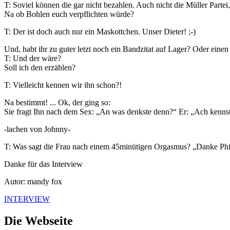
T: Soviel können die gar nicht bezahlen. Auch nicht die Müller Partei
Na ob Bohlen euch verpflichten würde?
T: Der ist doch auch nur ein Maskottchen. Unser Dieter! ;-)
Und, habt ihr zu guter letzt noch ein Bandzitat auf Lager? Oder einen 
T: Und der wäre?
Soll ich den erzählen?
T: Vielleicht kennen wir ihn schon?!
Na bestimmt! ... Ok, der ging so:
Sie fragt Ihn nach dem Sex: „An was denkste denn?“ Er: „Ach kennst
-lachen von Johnny-
T: Was sagt die Frau nach einem 45minütigen Orgasmus? „Danke Phil
Danke für das Interview
Autor: mandy fox
INTERVIEW
Die Webseite