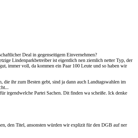
dschaftlicher Deal in gegenseitigem Einvernehmen?
tzige Lindenparkbetreiber ist eigentlich nen ziemlich netter Typ, der
z gut, immer voll, da kommen ein Paar 100 Leute und so haben wir
n, die ihr zum Besten gebt, sind ja dann auch Landtagswahlen im
ht...
 für irgendwelche Partei Sachen. Dit finden wa scheiße. Ick denke
men, den Titel, ansonsten würden wir explizit für den DGB auf ner