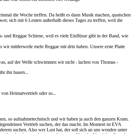
r einmal die Woche treffen. Da heißt es dann Musik machen, quatschen
r, sich mit 6 Leuten außerhalb dieses Tages zu treffen, weil die
 und Reggae Schiene, weil es viele Einflüsse gibt in der Band, wie
 wir mittlerweile mehr Reggae mit drin haben. Unsere erste Platte
o was, auf der Welle schwimmen wir nicht - lachen von Thomas -
ihr ihn hauen...
e von Heimatvertrieb oder so...
machen, so aufnahmetechnisch und wir haben ja auch den ganzen Kram.
 irgendeinen Vertrieb suchen, der das macht. Im Moment ist EVA
derem suchen. Also wer Lust hat, der soll sich an uns wenden unter