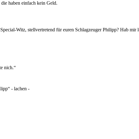
, die haben einfach kein Geld.
Special-Witz, stellvertretend für euren Schlagzeuger Philipp? Hab mir le
e nich.“
ipp“ - lachen -