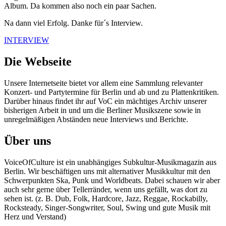
Album. Da kommen also noch ein paar Sachen.
Na dann viel Erfolg. Danke für´s Interview.
INTERVIEW
Die Webseite
Unsere Internetseite bietet vor allem eine Sammlung relevanter
Konzert- und Partytermine für Berlin und ab und zu Plattenkritiken.
Darüber hinaus findet ihr auf VoC ein mächtiges Archiv unserer
bisherigen Arbeit in und um die Berliner Musikszene sowie in
unregelmäßigen Abständen neue Interviews und Berichte.
Über uns
VoiceOfCulture ist ein unabhängiges Subkultur-Musikmagazin aus
Berlin. Wir beschäftigen uns mit alternativer Musikkultur mit den
Schwerpunkten Ska, Punk und Worldbeats. Dabei schauen wir aber
auch sehr gerne über Tellerränder, wenn uns gefällt, was dort zu
sehen ist. (z. B. Dub, Folk, Hardcore, Jazz, Reggae, Rockabilly,
Rocksteady, Singer-Songwriter, Soul, Swing und gute Musik mit
Herz und Verstand)