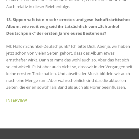
Auch relativ in dieser Reiehenfolge.
13. Sippenhaft ist ein sehr ernstes und gesellschaftskritisches
Album, wie weit weg seid ihr tatsächlich vom „Schunkel-
Deutschpunk" der ersten Jahre eures Bestehens?
MI: Hallo? Schunkel-Deutschpunk? Ich bitte Dich. Aber ja, wir haben
jetzt schon von vielen Seiten gehört, dass das Album etwas
ernsthafter wirkt. Dann stimmt das wohl auch so. Aber das hat sich
so entwickelt. Es ist aber auch nicht so, dass wir in der Vergangenheit
keine ernsten Texte hatten. Und abseits der Musik blödeln wir auch
noch eine Menge rum. Aber wahrscheinlich sind das die aktuellen
Zeiten, die einen sowohl als Band als auch als Hörer beeinflussen.
INTERVIEW