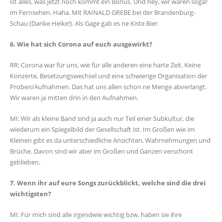
ist alles, was jetzt noch kommt ein Bonus. Und hey, wir waren sogar
im Fernsehen. Haha. Mit RAINALD GREBE bei der Brandenburg-
Schau (Danke Heike!). Als Gage gab es ne Kiste Bier.
6. Wie hat sich Corona auf euch ausgewirkt?
RR: Corona war für uns, wie für alle anderen eine harte Zeit. Keine
Konzerte, Besetzungswechsel und eine schwierige Organisation der
Proben/Aufnahmen. Das hat uns allen schon ne Menge abverlangt.
Wir waren ja mitten drin in den Aufnahmen.
MI: Wir als kleine Band sind ja auch nur Teil einer Subkultur, die
wiederum ein Spiegelbild der Gesellschaft ist. Im Großen wie im
Kleinen gibt es da unterschiedliche Ansichten, Wahrnehmungen und
Brüche. Davon sind wir aber im Großen und Ganzen verschont
geblieben.
7. Wenn ihr auf eure Songs zurückblickt, welche sind die drei
wichtigsten?
MI: Für mich sind alle irgendwie wichtig bzw. haben sie ihre