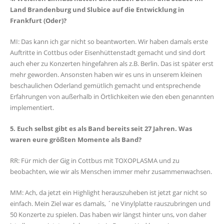
Land Brandenburg und Slubice auf die Entwicklung in
Frankfurt (Oder)?
MI: Das kann ich gar nicht so beantworten. Wir haben damals erste
Auftritte in Cottbus oder Eisenhüttenstadt gemacht und sind dort
auch eher zu Konzerten hingefahren als z.B. Berlin. Das ist später erst
mehr geworden. Ansonsten haben wir es uns in unserem kleinen
beschaulichen Oderland gemütlich gemacht und entsprechende
Erfahrungen von außerhalb in Örtlichkeiten wie den eben genannten
implementiert.
5. Euch selbst gibt es als Band bereits seit 27 Jahren. Was
waren eure größten Momente als Band?
RR: Für mich der Gig in Cottbus mit TOXOPLASMA und zu
beobachten, wie wir als Menschen immer mehr zusammenwachsen.
MM: Ach, da jetzt ein Highlight herauszuheben ist jetzt gar nicht so
einfach. Mein Ziel war es damals, ´ne Vinylplatte rauszubringen und
50 Konzerte zu spielen. Das haben wir längst hinter uns, von daher