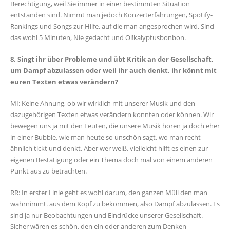
Berechtigung, weil Sie immer in einer bestimmten Situation
entstanden sind. Nimmt man jedoch Konzerterfahrungen, Spotify-
Rankings und Songs zur Hilfe, auf die man angesprochen wird. Sind
das wohl 5 Minuten, Nie gedacht und Oi!kalyptusbonbon.
8. Singt ihr über Probleme und übt Kritik an der Gesellschaft,
um Dampf abzulassen oder weil ihr auch denkt, ihr könnt mit
euren Texten etwas verändern?
MI: Keine Ahnung, ob wir wirklich mit unserer Musik und den
dazugehörigen Texten etwas verändern konnten oder können. Wir
bewegen uns ja mit den Leuten, die unsere Musik hören ja doch eher
in einer Bubble, wie man heute so unschön sagt, wo man recht
ähnlich tickt und denkt. Aber wer weiß, vielleicht hilft es einen zur
eigenen Bestätigung oder ein Thema doch mal von einem anderen
Punkt aus zu betrachten.
RR: In erster Linie geht es wohl darum, den ganzen Müll den man
wahrnimmt. aus dem Kopf zu bekommen, also Dampf abzulassen. Es
sind ja nur Beobachtungen und Eindrücke unserer Gesellschaft.
Sicher wären es schön, den ein oder anderen zum Denken