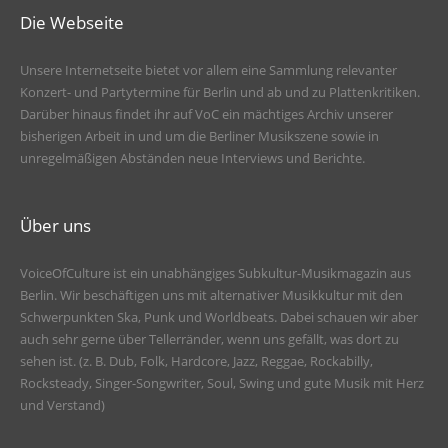
Die Webseite
Unsere Internetseite bietet vor allem eine Sammlung relevanter
Konzert- und Partytermine für Berlin und ab und zu Plattenkritiken.
Darüber hinaus findet ihr auf VoC ein mächtiges Archiv unserer
bisherigen Arbeit in und um die Berliner Musikszene sowie in
unregelmäßigen Abständen neue Interviews und Berichte.
Über uns
VoiceOfCulture ist ein unabhängiges Subkultur-Musikmagazin aus
Berlin. Wir beschäftigen uns mit alternativer Musikkultur mit den
Schwerpunkten Ska, Punk und Worldbeats. Dabei schauen wir aber
auch sehr gerne über Tellerränder, wenn uns gefällt, was dort zu
sehen ist. (z. B. Dub, Folk, Hardcore, Jazz, Reggae, Rockabilly,
Rocksteady, Singer-Songwriter, Soul, Swing und gute Musik mit Herz
und Verstand)