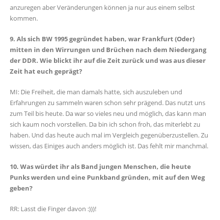
anzuregen aber Veränderungen können ja nur aus einem selbst
kommen.
9. Als sich BW 1995 gegründet haben, war Frankfurt (Oder)
mitten in den Wirrungen und Brüchen nach dem Niedergang
der DDR. Wie blickt ihr auf die Zeit zurück und was aus dieser
Zeit hat euch geprägt?
MI: Die Freiheit, die man damals hatte, sich auszuleben und
Erfahrungen zu sammeln waren schon sehr prägend. Das nutzt uns
zum Teil bis heute. Da war so vieles neu und möglich, das kann man
sich kaum noch vorstellen. Da bin ich schon froh, das miterlebt zu
haben. Und das heute auch mal im Vergleich gegenüberzustellen. Zu
wissen, das Einiges auch anders möglich ist. Das fehlt mir manchmal.
10. Was würdet ihr als Band jungen Menschen, die heute
Punks werden und eine Punkband gründen, mit auf den Weg
geben?
RR: Lasst die Finger davon :)))!