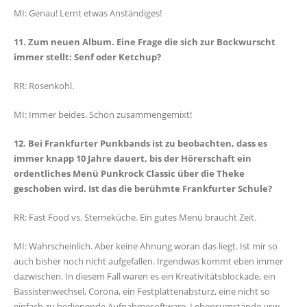
MI: Genau! Lernt etwas Anständiges!
11. Zum neuen Album. Eine Frage die sich zur Bockwurscht
immer stellt: Senf oder Ketchup?
RR: Rosenkohl.
MI: Immer beides. Schön zusammengemixt!
12. Bei Frankfurter Punkbands ist zu beobachten, dass es
immer knapp 10 Jahre dauert, bis der Hörerschaft ein
ordentliches Menü Punkrock Classic über die Theke
geschoben wird. Ist das die berühmte Frankfurter Schule?
RR: Fast Food vs. Sterneküche. Ein gutes Menü braucht Zeit.
MI: Wahrscheinlich. Aber keine Ahnung woran das liegt. Ist mir so
auch bisher noch nicht aufgefallen. Irgendwas kommt eben immer
dazwischen. In diesem Fall waren es ein Kreativitätsblockade, ein
Bassistenwechsel, Corona, ein Festplattenabsturz, eine nicht so
einfach zu bedienende Aufnahmesoftware, Lebensumstände usw.