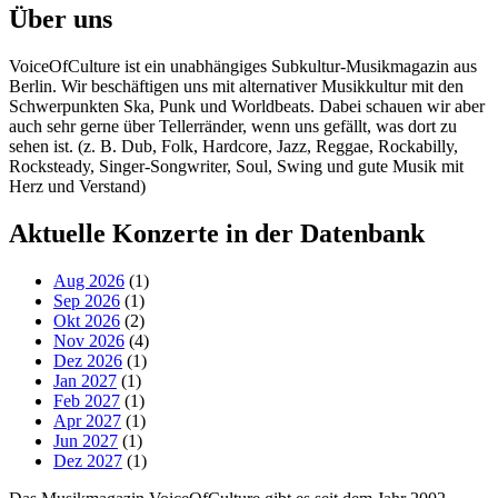
Über uns
VoiceOfCulture ist ein unabhängiges Subkultur-Musikmagazin aus
Berlin. Wir beschäftigen uns mit alternativer Musikkultur mit den
Schwerpunkten Ska, Punk und Worldbeats. Dabei schauen wir aber
auch sehr gerne über Tellerränder, wenn uns gefällt, was dort zu
sehen ist. (z. B. Dub, Folk, Hardcore, Jazz, Reggae, Rockabilly,
Rocksteady, Singer-Songwriter, Soul, Swing und gute Musik mit
Herz und Verstand)
Aktuelle Konzerte in der Datenbank
Aug 2026
(1)
Sep 2026
(1)
Okt 2026
(2)
Nov 2026
(4)
Dez 2026
(1)
Jan 2027
(1)
Feb 2027
(1)
Apr 2027
(1)
Jun 2027
(1)
Dez 2027
(1)