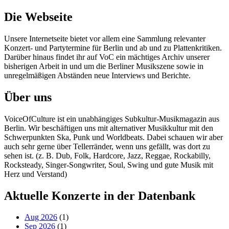
Die Webseite
Unsere Internetseite bietet vor allem eine Sammlung relevanter
Konzert- und Partytermine für Berlin und ab und zu Plattenkritiken.
Darüber hinaus findet ihr auf VoC ein mächtiges Archiv unserer
bisherigen Arbeit in und um die Berliner Musikszene sowie in
unregelmäßigen Abständen neue Interviews und Berichte.
Über uns
VoiceOfCulture ist ein unabhängiges Subkultur-Musikmagazin aus
Berlin. Wir beschäftigen uns mit alternativer Musikkultur mit den
Schwerpunkten Ska, Punk und Worldbeats. Dabei schauen wir aber
auch sehr gerne über Tellerränder, wenn uns gefällt, was dort zu
sehen ist. (z. B. Dub, Folk, Hardcore, Jazz, Reggae, Rockabilly,
Rocksteady, Singer-Songwriter, Soul, Swing und gute Musik mit
Herz und Verstand)
Aktuelle Konzerte in der Datenbank
Aug 2026
(1)
Sep 2026
(1)