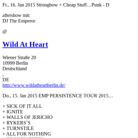
Fr., 16. Jan 2015
Strongbow + Cheap Stuff…Punk - D
aftershow mit:
DJ The Emperor
@
Wild At Heart
Wiener Straße 20
10999
Berlin
Deutschland
,
DE
http://www.wildatheartberlin.de/
Do., 15. Jan 2015
EMP PERSISTENCE TOUR 2015…
+ SICK OF IT ALL
+ IGNITE
+ WALLS OF JERICHO
+ RYKERS`S
+ TURNSTILE
+ ALL FOR NOTHING