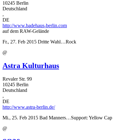
10245
Berlin
Deutschland
,
DE
http://www.badehaus-berlin.com
auf dem RAW-Gelände
Fr., 27. Feb 2015
Dritte Wahl…Rock
@
Astra Kulturhaus
Revaler Str. 99
10245
Berlin
Deutschland
,
DE
http://www.astra-berlin.de/
Mi., 25. Feb 2015
Bad Manners…Support: Yellow Cap
@