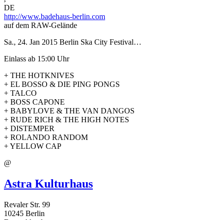
DE
http://www.badehaus-berlin.com
auf dem RAW-Gelände
Sa., 24. Jan 2015
Berlin Ska City Festival…
Einlass ab 15:00 Uhr
+ THE HOTKNIVES
+ EL BOSSO & DIE PING PONGS
+ TALCO
+ BOSS CAPONE
+ BABYLOVE & THE VAN DANGOS
+ RUDE RICH & THE HIGH NOTES
+ DISTEMPER
+ ROLANDO RANDOM
+ YELLOW CAP
@
Astra Kulturhaus
Revaler Str. 99
10245
Berlin