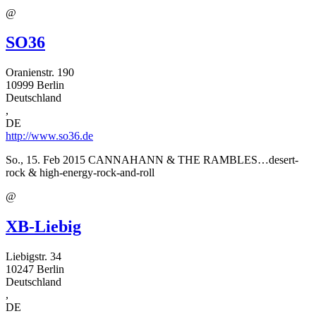
@
SO36
Oranienstr. 190
10999
Berlin
Deutschland
,
DE
http://www.so36.de
So., 15. Feb 2015
CANNAHANN & THE RAMBLES…desert-
rock & high-energy-rock-and-roll
@
XB-Liebig
Liebigstr. 34
10247
Berlin
Deutschland
,
DE