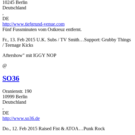
10245
Berlin
Deutschland
,
DE
http://www.tiefgrund-venue.com
Fünf Fussminuten vom Ostkreuz entfernt.
Fr., 13. Feb 2015
U.K. Subs / TV Smith…Support: Grubby Things
/ Teenage Kicks
Aftershow" mit IGGY NOP
@
SO36
Oranienstr. 190
10999
Berlin
Deutschland
,
DE
http://www.so36.de
Do., 12. Feb 2015
Raised Fist & ATOA…Punk Rock