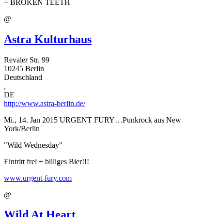
+ BROKEN TEETH
@
Astra Kulturhaus
Revaler Str. 99
10245
Berlin
Deutschland
,
DE
http://www.astra-berlin.de/
Mi., 14. Jan 2015
URGENT FURY…Punkrock aus New
York/Berlin
"Wild Wednesday"
Eintritt frei + billiges Bier!!!
www.urgent-fury.com
@
Wild At Heart