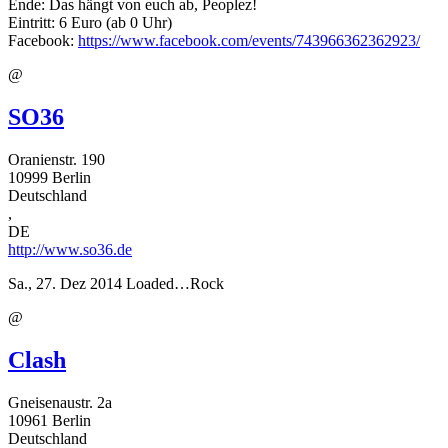
Ende: Das hängt von euch ab, Peoplez!
Eintritt: 6 Euro (ab 0 Uhr)
Facebook:
https://www.facebook.com/events/743966362362923/
@
SO36
Oranienstr. 190
10999
Berlin
Deutschland
,
DE
http://www.so36.de
Sa., 27. Dez 2014
Loaded…Rock
@
Clash
Gneisenaustr. 2a
10961
Berlin
Deutschland