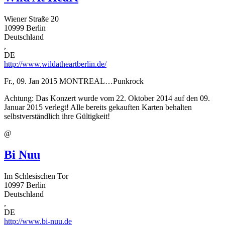
Wiener Straße 20
10999
Berlin
Deutschland
,
DE
http://www.wildatheartberlin.de/
Fr., 09. Jan 2015
MONTREAL…Punkrock
Achtung: Das Konzert wurde vom 22. Oktober 2014 auf den 09.
Januar 2015 verlegt! Alle bereits gekauften Karten behalten
selbstverständlich ihre Gültigkeit!
@
Bi Nuu
Im Schlesischen Tor
10997
Berlin
Deutschland
,
DE
http://www.bi-nuu.de