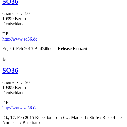
SO36
Oranienstr. 190
10999
Berlin
Deutschland
,
DE
http://www.so36.de
Fr., 20. Feb 2015
BudZillus …Release Konzert
@
SO36
Oranienstr. 190
10999
Berlin
Deutschland
,
DE
http://www.so36.de
Di., 17. Feb 2015
Rebellion Tour 6… Madball / Strife / Rise of the
Northstar / Backtrack