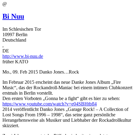
@
Bi Nuu
Im Schlesischen Tor
10997
Berlin
Deutschland
,
DE
http://www.bi-nuu.de
früher KATO
Mo., 09. Feb 2015
Danko Jones…Rock
Im Februar 2015 erscheint das neue Danke Jones Album „Fire
Music“, das der Rockandroll-Maniac bei einem intimen Clubkonzert
erstmals in Berlin vorstellt.
Den ersten Vorboten „Gonna be a fight“ gibt es hier zu sehen:
https://www.youtube.com/watch?v=e04SBHtbfl4
2014 veröffentlicht Danko Jones „Garage Rock! – A Collection of
Lost Songs From 1996 – 1998“, das seine ganz persönliche
Herangehensweise als Musiker und Liebhaber der Rockadrollkultur
skizziert.