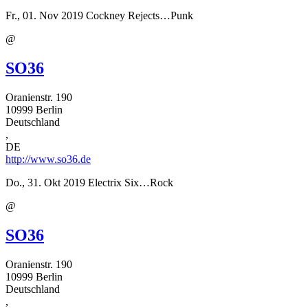
Fr., 01. Nov 2019
Cockney Rejects…Punk
@
SO36
Oranienstr. 190
10999
Berlin
Deutschland
,
DE
http://www.so36.de
Do., 31. Okt 2019
Electrix Six…Rock
@
SO36
Oranienstr. 190
10999
Berlin
Deutschland
,