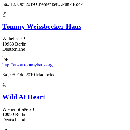
Sa., 12. Okt 2019
Chefdenker…Punk Rock
@
Tommy Weissbecker Haus
Wilhelmstr. 9
10963
Berlin
Deutschland
,
DE
http://www.tommyhaus.org
Sa., 05. Okt 2019
Madlocks…
@
Wild At Heart
Wiener Straße 20
10999
Berlin
Deutschland
,