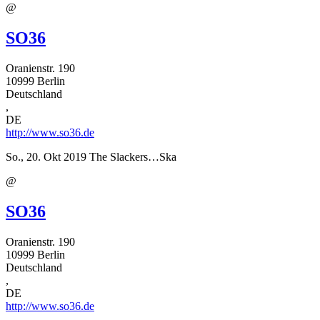
@
SO36
Oranienstr. 190
10999
Berlin
Deutschland
,
DE
http://www.so36.de
So., 20. Okt 2019
The Slackers…Ska
@
SO36
Oranienstr. 190
10999
Berlin
Deutschland
,
DE
http://www.so36.de