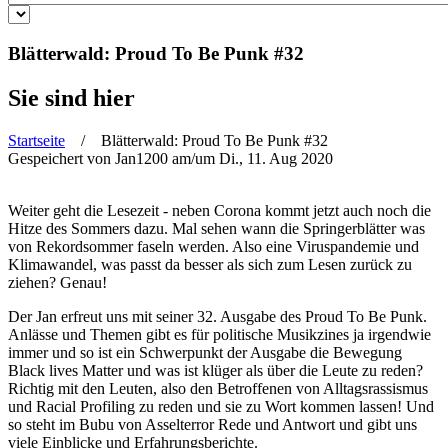
Blätterwald: Proud To Be Punk #32
Sie sind hier
Startseite
/ Blätterwald: Proud To Be Punk #32
Gespeichert von
Jan1200
am/um Di., 11. Aug 2020
Weiter geht die Lesezeit - neben Corona kommt jetzt auch noch die
Hitze des Sommers dazu. Mal sehen wann die Springerblätter was
von Rekordsommer faseln werden. Also eine Viruspandemie und
Klimawandel, was passt da besser als sich zum Lesen zurück zu
ziehen? Genau!
Der Jan erfreut uns mit seiner 32. Ausgabe des Proud To Be Punk.
Anlässe und Themen gibt es für politische Musikzines ja irgendwie
immer und so ist ein Schwerpunkt der Ausgabe die Bewegung
Black lives Matter und was ist klüger als über die Leute zu reden?
Richtig mit den Leuten, also den Betroffenen von Alltagsrassismus
und Racial Profiling zu reden und sie zu Wort kommen lassen! Und
so steht im Bubu von Asselterror Rede und Antwort und gibt uns
viele Einblicke und Erfahrungsberichte.