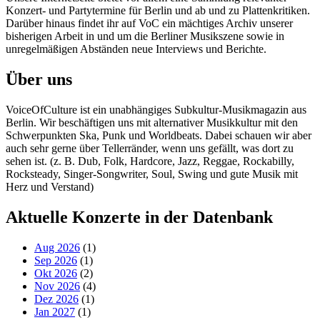
Konzert- und Partytermine für Berlin und ab und zu Plattenkritiken.
Darüber hinaus findet ihr auf VoC ein mächtiges Archiv unserer
bisherigen Arbeit in und um die Berliner Musikszene sowie in
unregelmäßigen Abständen neue Interviews und Berichte.
Über uns
VoiceOfCulture ist ein unabhängiges Subkultur-Musikmagazin aus
Berlin. Wir beschäftigen uns mit alternativer Musikkultur mit den
Schwerpunkten Ska, Punk und Worldbeats. Dabei schauen wir aber
auch sehr gerne über Tellerränder, wenn uns gefällt, was dort zu
sehen ist. (z. B. Dub, Folk, Hardcore, Jazz, Reggae, Rockabilly,
Rocksteady, Singer-Songwriter, Soul, Swing und gute Musik mit
Herz und Verstand)
Aktuelle Konzerte in der Datenbank
Aug 2026
(1)
Sep 2026
(1)
Okt 2026
(2)
Nov 2026
(4)
Dez 2026
(1)
Jan 2027
(1)